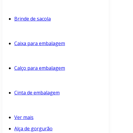
Brinde de sacola
Caixa para embalagem
Calço para embalagem
Cinta de embalagem
Ver mais
Alça de gorgurão