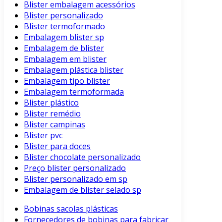
Blister embalagem acessórios
Blister personalizado
Blister termoformado
Embalagem blister sp
Embalagem de blister
Embalagem em blister
Embalagem plástica blister
Embalagem tipo blister
Embalagem termoformada
Blister plástico
Blister remédio
Blister campinas
Blister pvc
Blister para doces
Blister chocolate personalizado
Preço blister personalizado
Blister personalizado em sp
Embalagem de blister selado sp
Bobinas sacolas plásticas
Fornecedores de bobinas para fabricar