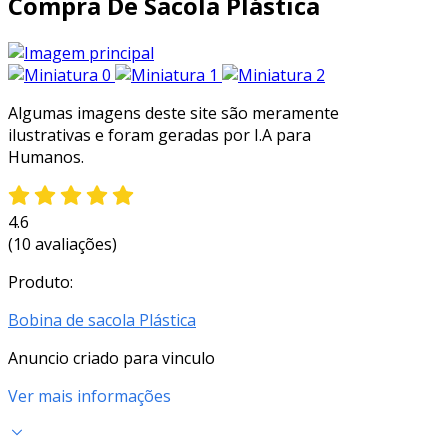
Compra De Sacola Plástica
Algumas imagens deste site são meramente
ilustrativas e foram geradas por I.A para
Humanos.
4.6
(10 avaliações)
Produto:
Bobina de sacola Plástica
Anuncio criado para vinculo
Ver mais informações