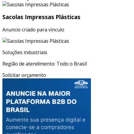
Sacolas Impressas Plásticas
Anuncio criado para vinculo
Soluções industriais
Região de atendimento: Todo o Brasil
Solicitar orçamento