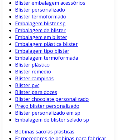
Blister embalagem acessórios
Blister personalizado
Blister termoformado
Embalagem blister sp
Embalagem de blister
Embalagem em blister
Embalagem plástica blister
Embalagem tipo blister
Embalagem termoformada
Blister plástico
Blister remédio
Blister campinas
Blister pvc
Blister para doces
Blister chocolate personalizado
Preço blister personalizado
Blister personalizado em sp
Embalagem de blister selado sp
Bobinas sacolas plásticas
Fornecedores de bobinas para fabricar