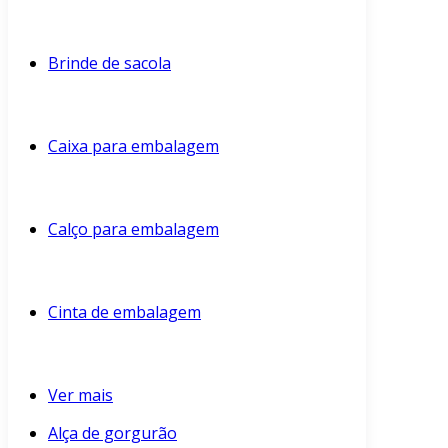
Brinde de sacola
Caixa para embalagem
Calço para embalagem
Cinta de embalagem
Ver mais
Alça de gorgurão