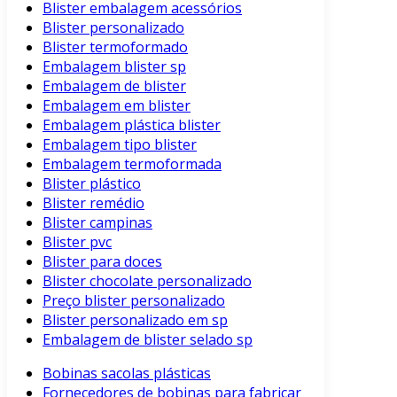
Blister embalagem acessórios
Blister personalizado
Blister termoformado
Embalagem blister sp
Embalagem de blister
Embalagem em blister
Embalagem plástica blister
Embalagem tipo blister
Embalagem termoformada
Blister plástico
Blister remédio
Blister campinas
Blister pvc
Blister para doces
Blister chocolate personalizado
Preço blister personalizado
Blister personalizado em sp
Embalagem de blister selado sp
Bobinas sacolas plásticas
Fornecedores de bobinas para fabricar