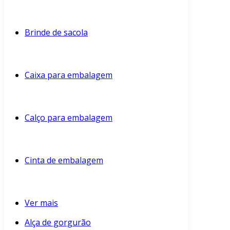
Brinde de sacola
Caixa para embalagem
Calço para embalagem
Cinta de embalagem
Ver mais
Alça de gorgurão