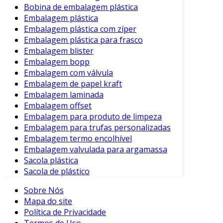
Bobina de embalagem plástica
Embalagem plástica
Embalagem plástica com zíper
Embalagem plástica para frasco
Embalagem blister
Embalagem bopp
Embalagem com válvula
Embalagem de papel kraft
Embalagem laminada
Embalagem offset
Embalagem para produto de limpeza
Embalagem para trufas personalizadas
Embalagem termo encolhível
Embalagem valvulada para argamassa
Sacola plástica
Sacola de plástico
Sobre Nós
Mapa do site
Política de Privacidade