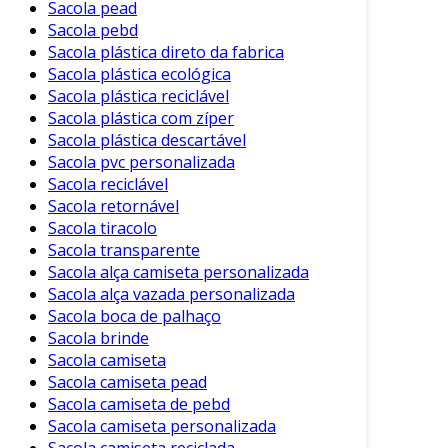
Sacola pead
Sacola pebd
Sacola plástica direto da fabrica
Sacola plástica ecológica
Sacola plástica reciclável
Sacola plástica com zíper
Sacola plástica descartável
Sacola pvc personalizada
Sacola reciclável
Sacola retornável
Sacola tiracolo
Sacola transparente
Sacola alça camiseta personalizada
Sacola alça vazada personalizada
Sacola boca de palhaço
Sacola brinde
Sacola camiseta
Sacola camiseta pead
Sacola camiseta de pebd
Sacola camiseta personalizada