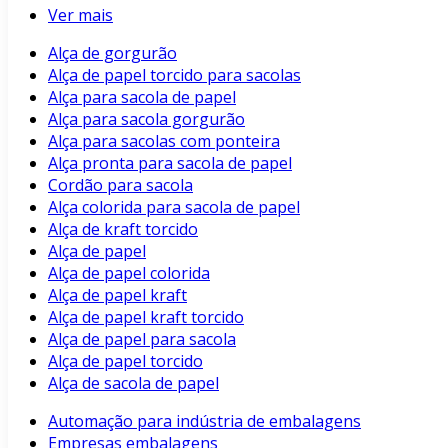
Ver mais
Alça de gorgurão
Alça de papel torcido para sacolas
Alça para sacola de papel
Alça para sacola gorgurão
Alça para sacolas com ponteira
Alça pronta para sacola de papel
Cordão para sacola
Alça colorida para sacola de papel
Alça de kraft torcido
Alça de papel
Alça de papel colorida
Alça de papel kraft
Alça de papel kraft torcido
Alça de papel para sacola
Alça de papel torcido
Alça de sacola de papel
Automação para indústria de embalagens
Empresas embalagens