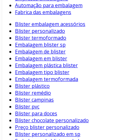
Automação para embalagem
Fabrica das embalagens
Blister embalagem acessórios
Blister personalizado
Blister termoformado
Embalagem blister sp
Embalagem de blister
Embalagem em blister
Embalagem plástica blister
Embalagem tipo blister
Embalagem termoformada
Blister plástico
Blister remédio
Blister campinas
Blister pvc
Blister para doces
Blister chocolate personalizado
Preço blister personalizado
Blister personalizado em sp