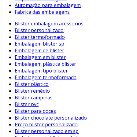
Automação para embalagem
Fabrica das embalagens
Blister embalagem acessórios
Blister personalizado
Blister termoformado
Embalagem blister sp
Embalagem de blister
Embalagem em blister
Embalagem plástica blister
Embalagem tipo blister
Embalagem termoformada
Blister plástico
Blister remédio
Blister campinas
Blister pvc
Blister para doces
Blister chocolate personalizado
Preço blister personalizado
Blister personalizado em sp