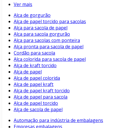
Ver mais
Alça de gorgurão
Alça de papel torcido para sacolas
Alça para sacola de papel
Alça para sacola gorgurão
Alça para sacolas com ponteira
Alça pronta para sacola de papel
Cordão para sacola
Alça colorida para sacola de papel
Alça de kraft torcido
Alça de papel
Alça de papel colorida
Alça de papel kraft
Alça de papel kraft torcido
Alça de papel para sacola
Alça de papel torcido
Alça de sacola de papel
Automação para indústria de embalagens
Empresas embalagens