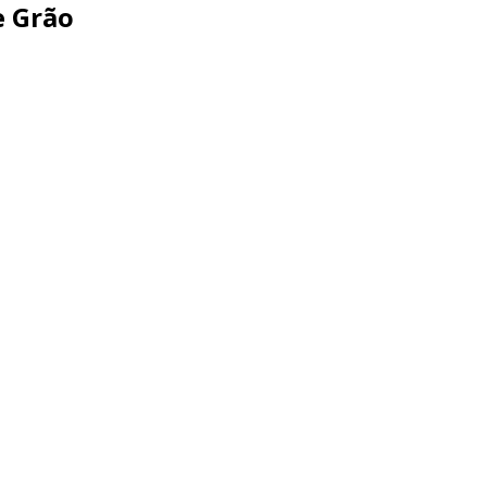
e Grão