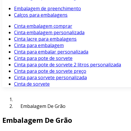
Embalagem de preenchimento
Calços para embalagens
Cinta embalagem comprar
Cinta embalagem personalizada
Cinta lacre para embalagens
Cinta para embalagem
Cinta para embalar personalizada
Cinta para pote de sorvete
Cinta para pote de sorvete 2 litros personalizada
Cinta para pote de sorvete preço
Cinta para sorvete personalizada
Cinta de sorvete
Embalagem De Grão
Embalagem De Grão