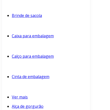
Brinde de sacola
Caixa para embalagem
Calço para embalagem
Cinta de embalagem
Ver mais
Alça de gorgurão