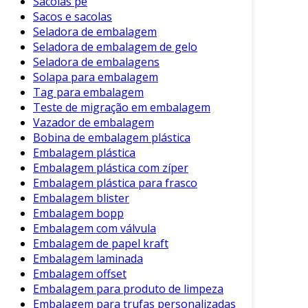
Sacolas pe
Sacos e sacolas
Seladora de embalagem
Seladora de embalagem de gelo
Seladora de embalagens
Solapa para embalagem
Tag para embalagem
Teste de migração em embalagem
Vazador de embalagem
Bobina de embalagem plástica
Embalagem plástica
Embalagem plástica com zíper
Embalagem plástica para frasco
Embalagem blister
Embalagem bopp
Embalagem com válvula
Embalagem de papel kraft
Embalagem laminada
Embalagem offset
Embalagem para produto de limpeza
Embalagem para trufas personalizadas