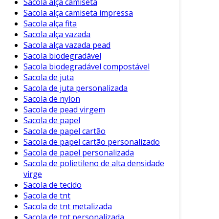
Sacola alça camiseta
Sacola alça camiseta impressa
Sacola alça fita
Sacola alça vazada
Sacola alça vazada pead
Sacola biodegradável
Sacola biodegradável compostável
Sacola de juta
Sacola de juta personalizada
Sacola de nylon
Sacola de pead virgem
Sacola de papel
Sacola de papel cartão
Sacola de papel cartão personalizado
Sacola de papel personalizada
Sacola de polietileno de alta densidade
virge
Sacola de tecido
Sacola de tnt
Sacola de tnt metalizada
Sacola de tnt personalizada