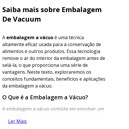
Saiba mais sobre Embalagem
De Vacuum
A
embalagem a vácuo
é uma técnica
altamente eficaz usada para a conservação de
alimentos e outros produtos. Essa tecnologia
remove o ar do interior da embalagem antes de
selá-la, o que proporciona uma série de
vantagens. Neste texto, exploraremos os
conceitos fundamentais, benefícios e aplicações
da embalagem a vácuo.
O Que é a Embalagem a Vácuo?
A embalagem a vácuo consiste em envolver um
produto em uma bolsa ou recipiente, retirando
Ler Mais
todo o ar antes de selar. Essa técnica é