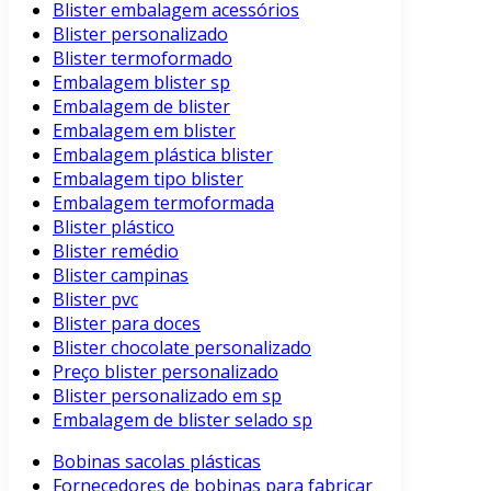
Blister embalagem acessórios
Blister personalizado
Blister termoformado
Embalagem blister sp
Embalagem de blister
Embalagem em blister
Embalagem plástica blister
Embalagem tipo blister
Embalagem termoformada
Blister plástico
Blister remédio
Blister campinas
Blister pvc
Blister para doces
Blister chocolate personalizado
Preço blister personalizado
Blister personalizado em sp
Embalagem de blister selado sp
Bobinas sacolas plásticas
Fornecedores de bobinas para fabricar