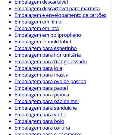
Embalagem descartável
Embalagem descartável para marmita
Embalagem e envelopamento de cartões
Embalagem em filme
Embalagem em lata
Embalagem em polipropileno
Embalagem in mold label
Embalagem para espetinho
Embalagem para flor unitária
Embalagem para frango assado
Embalagem para joia
Embalagem para massa
Embalagem para ovo de páscoa
Embalagem para pastel
Embalagem para pipoca
Embalagem para pão de mel
Embalagem para sanduíche
Embalagem para vinho
Embalagem para bolo
Embalagem para cortina
Embalagem para e-commerce