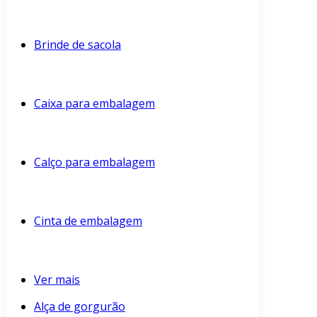
Brinde de sacola
Caixa para embalagem
Calço para embalagem
Cinta de embalagem
Ver mais
Alça de gorgurão