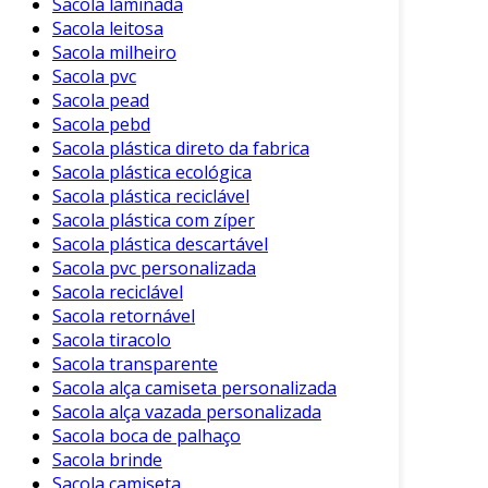
Sacola laminada
Sacola leitosa
Sacola milheiro
Sacola pvc
Sacola pead
Sacola pebd
Sacola plástica direto da fabrica
Sacola plástica ecológica
Sacola plástica reciclável
Sacola plástica com zíper
Sacola plástica descartável
Sacola pvc personalizada
Sacola reciclável
Sacola retornável
Sacola tiracolo
Sacola transparente
Sacola alça camiseta personalizada
Sacola alça vazada personalizada
Sacola boca de palhaço
Sacola brinde
Sacola camiseta