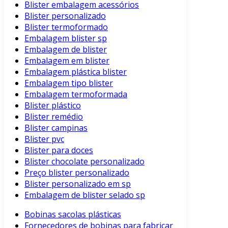
Blister embalagem acessórios
Blister personalizado
Blister termoformado
Embalagem blister sp
Embalagem de blister
Embalagem em blister
Embalagem plástica blister
Embalagem tipo blister
Embalagem termoformada
Blister plástico
Blister remédio
Blister campinas
Blister pvc
Blister para doces
Blister chocolate personalizado
Preço blister personalizado
Blister personalizado em sp
Embalagem de blister selado sp
Bobinas sacolas plásticas
Fornecedores de bobinas para fabricar