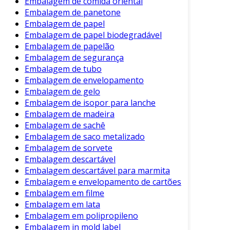
Embalagem de comida oriental
continue a crescer, beneficiando o planeta e as
Embalagem de panetone
futuras gerações.
Embalagem de papel
Embalagem de papel biodegradável
Embalagem de papelão
Embalagem de segurança
Embalagem de tubo
Embalagem de envelopamento
Embalagem de gelo
Embalagem de isopor para lanche
Embalagem de madeira
Embalagem de sachê
Embalagem de saco metalizado
Embalagem de sorvete
Embalagem descartável
Embalagem descartável para marmita
Embalagem e envelopamento de cartões
Embalagem em filme
Embalagem em lata
Embalagem em polipropileno
Embalagem in mold label