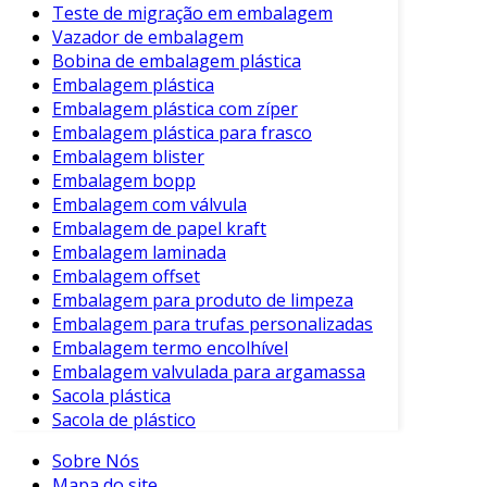
Teste de migração em embalagem
Vazador de embalagem
Bobina de embalagem plástica
Embalagem plástica
Embalagem plástica com zíper
Embalagem plástica para frasco
Embalagem blister
Embalagem bopp
Embalagem com válvula
Embalagem de papel kraft
Embalagem laminada
Embalagem offset
Embalagem para produto de limpeza
Embalagem para trufas personalizadas
Embalagem termo encolhível
Embalagem valvulada para argamassa
Sacola plástica
Sacola de plástico
Sobre Nós
Mapa do site