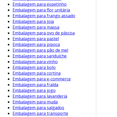
Embalagem para espetinho
Embalagem para flor unitária
Embalagem para frango assado
Embalagem para joia
Embalagem para massa
Embalagem para ovo de páscoa
Embalagem para pastel
Embalagem para pipoca
Embalagem para pão de mel
Embalagem para sanduíche
Embalagem para vinho
Embalagem para bolo
Embalagem para cortina
Embalagem para e-commerce
Embalagem para fralda
Embalagem para jogo
Embalagem para lavanderia
Embalagem para muda
Embalagem para salgados
Embalagem para transporte