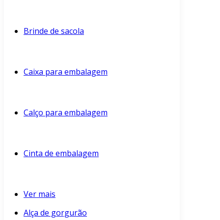
Brinde de sacola
Caixa para embalagem
Calço para embalagem
Cinta de embalagem
Ver mais
Alça de gorgurão