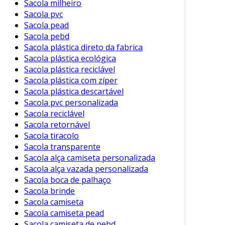
Sacola milheiro
Sacola pvc
Sacola pead
Sacola pebd
Sacola plástica direto da fabrica
Sacola plástica ecológica
Sacola plástica reciclável
Sacola plástica com zíper
Sacola plástica descartável
Sacola pvc personalizada
Sacola reciclável
Sacola retornável
Sacola tiracolo
Sacola transparente
Sacola alça camiseta personalizada
Sacola alça vazada personalizada
Sacola boca de palhaço
Sacola brinde
Sacola camiseta
Sacola camiseta pead
Sacola camiseta de pebd