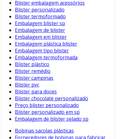
Blister embalagem acessórios
Blister personalizado
Blister termoformado
Embalagem blister sp
Embalagem de blister
Embalagem em blister
Embalagem plástica blister
Embalagem tipo blister
Embalagem termoformada
Blister plástico
Blister remédio
Blister campinas
Blister pvc
Blister para doces
Blister chocolate personalizado
Preço blister personalizado
Blister personalizado em sp
Embalagem de blister selado sp
Bobinas sacolas plásticas
Fornecedores de bobinas para fabricar