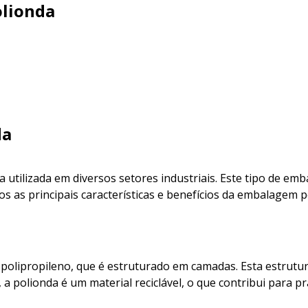
lionda
da
utilizada em diversos setores industriais. Este tipo de em
mos as principais características e benefícios da embalagem 
polipropileno, que é estruturado em camadas. Esta estrutu
, a polionda é um material reciclável, o que contribui para p