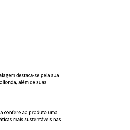
balagem destaca-se pela sua
polionda, além de suas
ra confere ao produto uma
ráticas mais sustentáveis nas