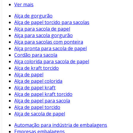
Ver mais
Alça de gorgurão
Alça de papel torcido para sacolas
Alça para sacola de papel
Alça para sacola gorgurão
Alça para sacolas com ponteira
Alça pronta para sacola de papel
Cordão para sacola
Alça colorida para sacola de papel
Alça de kraft torcido
Alça de papel
Alça de papel colorida
Alça de papel kraft
Alça de papel kraft torcido
Alça de papel para sacola
Alça de papel torcido
Alça de sacola de papel
Automação para indústria de embalagens
Empresas embalagens