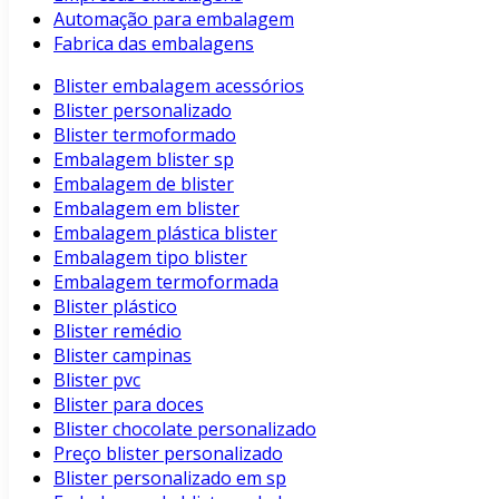
Automação para embalagem
Fabrica das embalagens
Blister embalagem acessórios
Blister personalizado
Blister termoformado
Embalagem blister sp
Embalagem de blister
Embalagem em blister
Embalagem plástica blister
Embalagem tipo blister
Embalagem termoformada
Blister plástico
Blister remédio
Blister campinas
Blister pvc
Blister para doces
Blister chocolate personalizado
Preço blister personalizado
Blister personalizado em sp