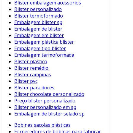
Blister embalagem acessórios
Blister personalizado
Blister termoformado
Embalagem blister sp
Embalagem de blister
Embalagem em blister
Embalagem plástica blister
Embalagem tipo blister
Embalagem termoformada
Blister plástico
Blister remédio
Blister campinas
Blister pvc
Blister para doces
Blister chocolate personalizado
Preço blister personalizado
Blister personalizado em sp
Embalagem de blister selado sp
Bobinas sacolas plásticas
Fornecedores de bobinas para fabricar