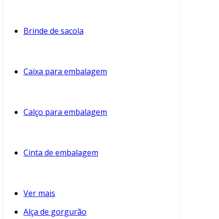
Brinde de sacola
Caixa para embalagem
Calço para embalagem
Cinta de embalagem
Ver mais
Alça de gorgurão