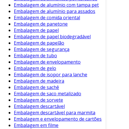
serem recicladas.
Embalagem de alumínio com tampa pet
Embalagem de alumínio para assados
Essas iniciativas ajudam a equilibrar as
Embalagem de comida oriental
necessidades do mercado com a
Embalagem de panetone
responsabilidade ambiental.
Embalagem de papel
Embalagem de papel biodegradável
Conclusão
Embalagem de papelão
Embalagem de segurança
Em síntese, a embalagem plástica para frascos
Embalagem de tubo
é uma solução eficiente e amplamente utilizada
Embalagem de envelopamento
em diversas indústrias. Suas características,
Embalagem de gelo
como leveza, durabilidade e versatilidade,
Embalagem de isopor para lanche
fazem dela uma escolha sensata para
Embalagem de madeira
empresas.
Embalagem de sachê
Embalagem de saco metalizado
Entre os desafios enfrentados, como a
Embalagem de sorvete
sustentabilidade, surgem soluções inovadoras
Embalagem descartável
que prometem melhorar a imagem dessa
Embalagem descartável para marmita
embalagem. Assim, as embalagens plásticas se
Embalagem e envelopamento de cartões
mostram não apenas práticas, mas também
Embalagem em filme