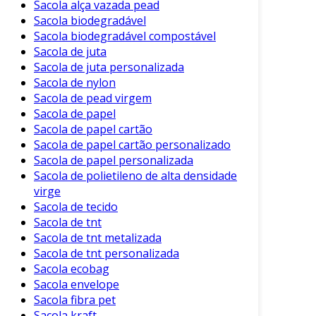
Sacola alça vazada pead
Sacola biodegradável
Sacola biodegradável compostável
Sacola de juta
Sacola de juta personalizada
Sacola de nylon
Sacola de pead virgem
Sacola de papel
Sacola de papel cartão
Sacola de papel cartão personalizado
Sacola de papel personalizada
Sacola de polietileno de alta densidade
virge
Sacola de tecido
Sacola de tnt
Sacola de tnt metalizada
Sacola de tnt personalizada
Sacola ecobag
Sacola envelope
Sacola fibra pet
Sacola kraft