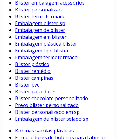
Blister embalagem acessórios
Blister personalizado
Blister termoformado
Embalagem blister sp
Embalagem de blister
Embalagem em blister
Embalagem plástica blister
Embalagem tipo blister
Embalagem termoformada
Blister plástico
Blister remédio
Blister campinas
Blister pvc
Blister para doces
Blister chocolate personalizado
Preço blister personalizado
Blister personalizado em sp
Embalagem de blister selado sp
Bobinas sacolas plásticas
Fornecedores de bobinas para fabricar