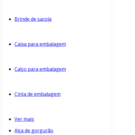
Brinde de sacola
Caixa para embalagem
Calço para embalagem
Cinta de embalagem
Ver mais
Alça de gorgurão