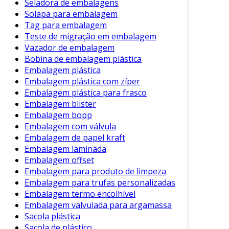
Seladora de embalagens
Solapa para embalagem
Tag para embalagem
Teste de migração em embalagem
Vazador de embalagem
Bobina de embalagem plástica
Embalagem plástica
Embalagem plástica com zíper
Embalagem plástica para frasco
Embalagem blister
Embalagem bopp
Embalagem com válvula
Embalagem de papel kraft
Embalagem laminada
Embalagem offset
Embalagem para produto de limpeza
Embalagem para trufas personalizadas
Embalagem termo encolhível
Embalagem valvulada para argamassa
Sacola plástica
Sacola de plástico