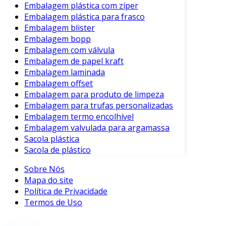
Embalagem plástica com zíper
Embalagem plástica para frasco
Embalagem blister
Embalagem bopp
Embalagem com válvula
Embalagem de papel kraft
Embalagem laminada
Embalagem offset
Embalagem para produto de limpeza
Embalagem para trufas personalizadas
Embalagem termo encolhível
Embalagem valvulada para argamassa
Sacola plástica
Sacola de plástico
Sobre Nós
Mapa do site
Política de Privacidade
Termos de Uso