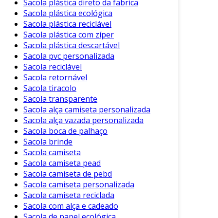
Sacola plástica direto da fabrica
Sacola plástica ecológica
Sacola plástica reciclável
Sacola plástica com zíper
Sacola plástica descartável
Sacola pvc personalizada
Sacola reciclável
Sacola retornável
Sacola tiracolo
Sacola transparente
Sacola alça camiseta personalizada
Sacola alça vazada personalizada
Sacola boca de palhaço
Sacola brinde
Sacola camiseta
Sacola camiseta pead
Sacola camiseta de pebd
Sacola camiseta personalizada
Sacola camiseta reciclada
Sacola com alça e cadeado
Sacola de papel ecológica