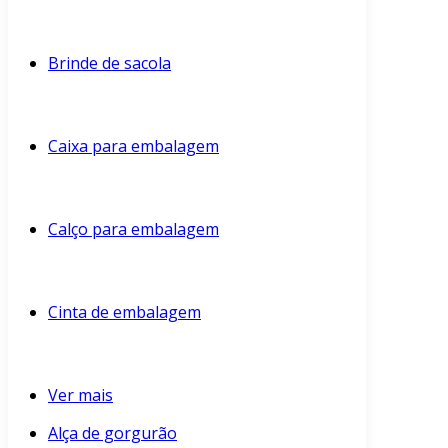
Brinde de sacola
Caixa para embalagem
Calço para embalagem
Cinta de embalagem
Ver mais
Alça de gorgurão