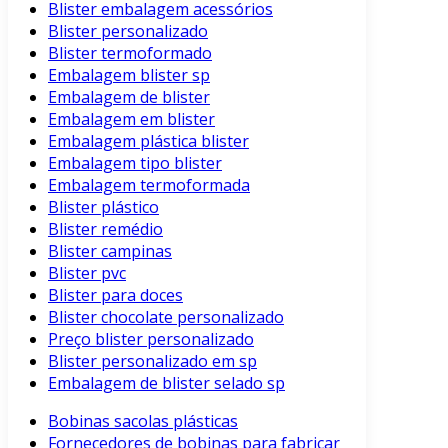
Blister embalagem acessórios
Blister personalizado
Blister termoformado
Embalagem blister sp
Embalagem de blister
Embalagem em blister
Embalagem plástica blister
Embalagem tipo blister
Embalagem termoformada
Blister plástico
Blister remédio
Blister campinas
Blister pvc
Blister para doces
Blister chocolate personalizado
Preço blister personalizado
Blister personalizado em sp
Embalagem de blister selado sp
Bobinas sacolas plásticas
Fornecedores de bobinas para fabricar