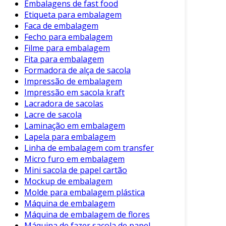
Embalagens de fast food
Etiqueta para embalagem
Faca de embalagem
Fecho para embalagem
Filme para embalagem
Fita para embalagem
Formadora de alça de sacola
Impressão de embalagem
Impressão em sacola kraft
Lacradora de sacolas
Lacre de sacola
Laminação em embalagem
Lapela para embalagem
Linha de embalagem com transfer
Micro furo em embalagem
Mini sacola de papel cartão
Mockup de embalagem
Molde para embalagem plástica
Máquina de embalagem
Máquina de embalagem de flores
Máquina de fazer sacola de papel