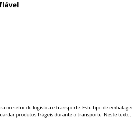
flável
l
 no setor de logística e transporte. Este tipo de embalagem
aguardar produtos frágeis durante o transporte. Neste text