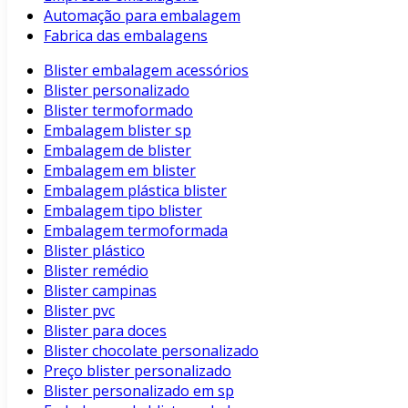
Automação para embalagem
Fabrica das embalagens
Blister embalagem acessórios
Blister personalizado
Blister termoformado
Embalagem blister sp
Embalagem de blister
Embalagem em blister
Embalagem plástica blister
Embalagem tipo blister
Embalagem termoformada
Blister plástico
Blister remédio
Blister campinas
Blister pvc
Blister para doces
Blister chocolate personalizado
Preço blister personalizado
Blister personalizado em sp