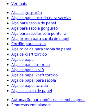
Ver mais
Alça de gorgurão
Alça de papel torcido para sacolas
Alça para sacola de papel
Alça para sacola gorgurão
Alça para sacolas com ponteira
Alça pronta para sacola de papel
Cordão para sacola
Alça colorida para sacola de papel
Alça de kraft torcido
Alça de papel
Alça de papel colorida
Alça de papel kraft
Alça de papel kraft torcido
Alça de papel para sacola
Alça de papel torcido
Alça de sacola de papel
Automação para indústria de embalagens
Empresas embalagens