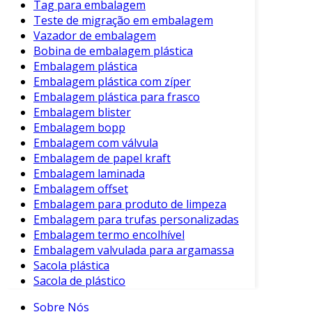
Tag para embalagem
Teste de migração em embalagem
Vazador de embalagem
Bobina de embalagem plástica
Embalagem plástica
Embalagem plástica com zíper
Embalagem plástica para frasco
Embalagem blister
Embalagem bopp
Embalagem com válvula
Embalagem de papel kraft
Embalagem laminada
Embalagem offset
Embalagem para produto de limpeza
Embalagem para trufas personalizadas
Embalagem termo encolhível
Embalagem valvulada para argamassa
Sacola plástica
Sacola de plástico
Sobre Nós