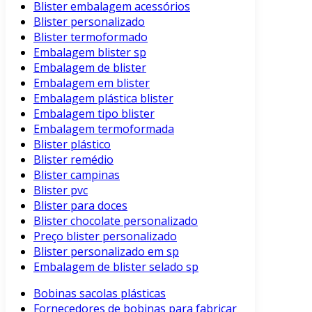
Blister embalagem acessórios
Blister personalizado
Blister termoformado
Embalagem blister sp
Embalagem de blister
Embalagem em blister
Embalagem plástica blister
Embalagem tipo blister
Embalagem termoformada
Blister plástico
Blister remédio
Blister campinas
Blister pvc
Blister para doces
Blister chocolate personalizado
Preço blister personalizado
Blister personalizado em sp
Embalagem de blister selado sp
Bobinas sacolas plásticas
Fornecedores de bobinas para fabricar