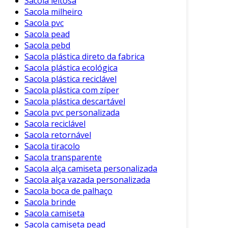
Sacola leitosa
Sacola milheiro
Sacola pvc
Sacola pead
Sacola pebd
Sacola plástica direto da fabrica
Sacola plástica ecológica
Sacola plástica reciclável
Sacola plástica com zíper
Sacola plástica descartável
Sacola pvc personalizada
Sacola reciclável
Sacola retornável
Sacola tiracolo
Sacola transparente
Sacola alça camiseta personalizada
Sacola alça vazada personalizada
Sacola boca de palhaço
Sacola brinde
Sacola camiseta
Sacola camiseta pead