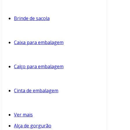
Brinde de sacola
Caixa para embalagem
Calço para embalagem
Cinta de embalagem
Ver mais
Alça de gorgurão