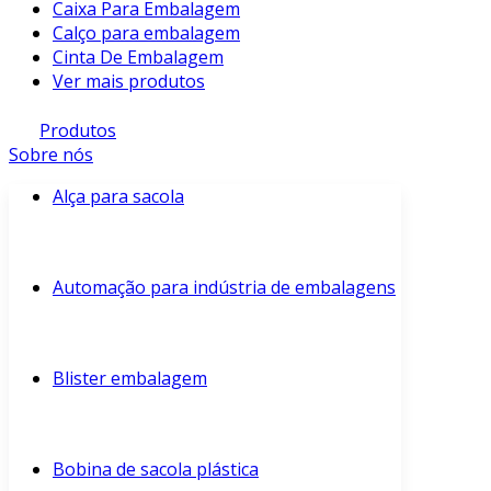
Caixa Para Embalagem
Calço para embalagem
Cinta De Embalagem
Ver mais produtos
Produtos
Sobre nós
Alça para sacola
Automação para indústria de embalagens
Blister embalagem
Bobina de sacola plástica