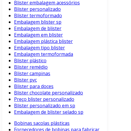
Blister embalagem acessórios
Blister personalizado
Blister termoformado
Embalagem blister sp
Embalagem de blister
Embalagem em blister
Embalagem plástica blister
Embalagem tipo blister
Embalagem termoformada
Blister plástico
Blister remédio
Blister campinas
Blister pvc
Blister para doces
Blister chocolate personalizado
Preço blister personalizado
Blister personalizado em sp
Embalagem de blister selado sp
Bobinas sacolas plásticas
Fornecedores de bobinas para fabricar