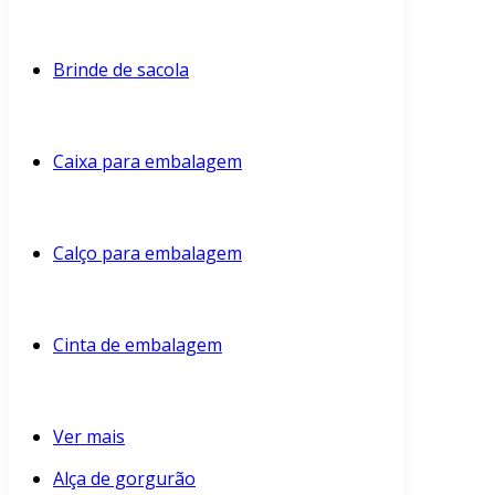
Brinde de sacola
Caixa para embalagem
Calço para embalagem
Cinta de embalagem
Ver mais
Alça de gorgurão