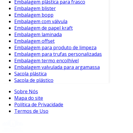
Embalagem plástica para frasco
Embalagem blister
Embalagem bopp
Embalagem com válvula
Embalagem de papel kraft
Embalagem laminada
Embalagem offset
Embalagem para produto de limpeza
Embalagem para trufas personalizadas
Embalagem termo encolhível
Embalagem valvulada para argamassa
Sacola plástica
Sacola de plástico
Sobre Nós
Mapa do site
Política de Privacidade
Termos de Uso