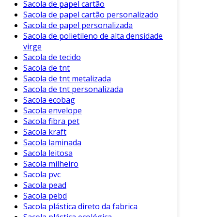
Sacola de papel cartão
Sacola de papel cartão personalizado
Sacola de papel personalizada
Sacola de polietileno de alta densidade
virge
Sacola de tecido
Sacola de tnt
Sacola de tnt metalizada
Sacola de tnt personalizada
Sacola ecobag
Sacola envelope
Sacola fibra pet
Sacola kraft
Sacola laminada
Sacola leitosa
Sacola milheiro
Sacola pvc
Sacola pead
Sacola pebd
Sacola plástica direto da fabrica
Sacola plástica ecológica