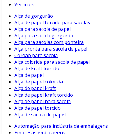
Ver mais
Alça de gorgurão
Alça de papel torcido para sacolas
Alça para sacola de papel
Alça para sacola gorgurão
Alça para sacolas com ponteira
Alça pronta para sacola de papel
Cordão para sacola
Alça colorida para sacola de papel
Alça de kraft torcido
Alça de papel
Alça de papel colorida
Alça de papel kraft
Alça de papel kraft torcido
Alça de papel para sacola
Alça de papel torcido
Alça de sacola de papel
Automação para indústria de embalagens
Empresas embalagens