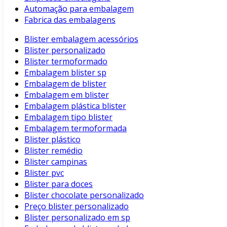
Automação para embalagem
Fabrica das embalagens
Blister embalagem acessórios
Blister personalizado
Blister termoformado
Embalagem blister sp
Embalagem de blister
Embalagem em blister
Embalagem plástica blister
Embalagem tipo blister
Embalagem termoformada
Blister plástico
Blister remédio
Blister campinas
Blister pvc
Blister para doces
Blister chocolate personalizado
Preço blister personalizado
Blister personalizado em sp