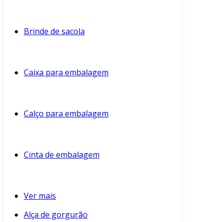
Brinde de sacola
Caixa para embalagem
Calço para embalagem
Cinta de embalagem
Ver mais
Alça de gorgurão