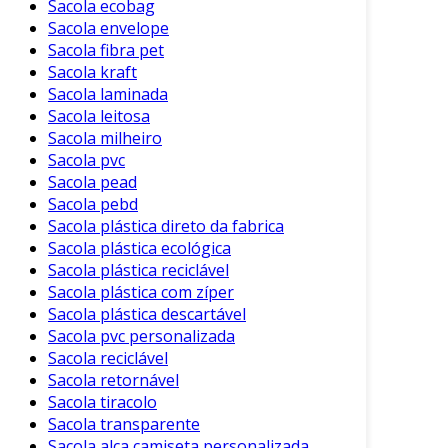
Sacola ecobag
Sacola envelope
Sacola fibra pet
Sacola kraft
Sacola laminada
Sacola leitosa
Sacola milheiro
Sacola pvc
Sacola pead
Sacola pebd
Sacola plástica direto da fabrica
Sacola plástica ecológica
Sacola plástica reciclável
Sacola plástica com zíper
Sacola plástica descartável
Sacola pvc personalizada
Sacola reciclável
Sacola retornável
Sacola tiracolo
Sacola transparente
Sacola alça camiseta personalizada