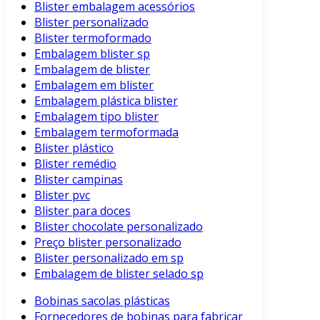
Blister embalagem acessórios
Blister personalizado
Blister termoformado
Embalagem blister sp
Embalagem de blister
Embalagem em blister
Embalagem plástica blister
Embalagem tipo blister
Embalagem termoformada
Blister plástico
Blister remédio
Blister campinas
Blister pvc
Blister para doces
Blister chocolate personalizado
Preço blister personalizado
Blister personalizado em sp
Embalagem de blister selado sp
Bobinas sacolas plásticas
Fornecedores de bobinas para fabricar