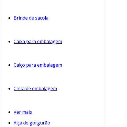
Brinde de sacola
Caixa para embalagem
Calço para embalagem
Cinta de embalagem
Ver mais
Alça de gorgurão