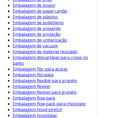
relacionados ao descarte de resíduos. Esse
Embalagem de isopor
aspecto é crucial para empresas que buscam
Embalagem de papel cartão
não apenas cumprir a legislação, mas também
Embalagem de plástico
implementar práticas sustentáveis que
Embalagem de polietileno
beneficiem sua estratégia de longo prazo.
Embalagem de presente
Embalagem de proteção
A reciclagem de embalagens também é
Embalagem de unitarização
essencial para empresas que precisam atender
Embalagem de vacuum
a exigências regulatórias. Muitas indústrias
Embalagem de material reciclado
estão sendo pressionadas a implementar
Embalagem descartável para crepe no
programas que asseguram a destinação
palito
correta de seus resíduos. Assim, ao contar com
Embalagem fibc para açúcar
os serviços dos nossos parceiros, sua empresa
Embalagem fibralata
Embalagem flexible para granéis
garante que está em conformidade com as
Embalagem flexível
imprevisíveis normas legais, evitando multas e
Embalagem flexível para granéis
complicações legais que podem comprometer
Embalagem flow pack
suas operações.
Embalagem flow pack para chocolate
Embalagem hood stretch
Cabe destacar que o investimento em
Embalagem hospitalar
reciclagem não é apenas uma questão de