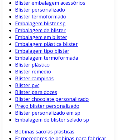
Blister embalagem acessórios
Blister personalizado
Blister termoformado
Embalagem blister sp
Embalagem de blister
Embalagem em blister
Embalagem plástica blister
Embalagem tipo blister
Embalagem termoformada
Blister plástico
Blister remédio
Blister campinas
Blister pvc
Blister para doces
Blister chocolate personalizado
Preço blister personalizado
Blister personalizado em sp
Embalagem de blister selado sp
Bobinas sacolas plásticas
Fornecedores de bobinas para fabricar