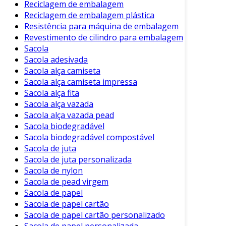
Reciclagem de embalagem
Reciclagem de embalagem plástica
Resistência para máquina de embalagem
Revestimento de cilindro para embalagem
Sacola
Sacola adesivada
Sacola alça camiseta
Sacola alça camiseta impressa
Sacola alça fita
Sacola alça vazada
Sacola alça vazada pead
Sacola biodegradável
Sacola biodegradável compostável
Sacola de juta
Sacola de juta personalizada
Sacola de nylon
Sacola de pead virgem
Sacola de papel
Sacola de papel cartão
Sacola de papel cartão personalizado