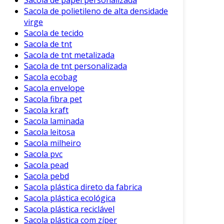
Sacola de papel personalizada
Sacola de polietileno de alta densidade
virge
Sacola de tecido
Sacola de tnt
Sacola de tnt metalizada
Sacola de tnt personalizada
Sacola ecobag
Sacola envelope
Sacola fibra pet
Sacola kraft
Sacola laminada
Sacola leitosa
Sacola milheiro
Sacola pvc
Sacola pead
Sacola pebd
Sacola plástica direto da fabrica
Sacola plástica ecológica
Sacola plástica reciclável
Sacola plástica com zíper