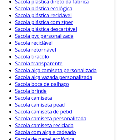
Sacola plástica direto da fabrica
Sacola plástica ecológica
Sacola plástica reciclável
Sacola plástica com zíper
Sacola plástica descartável
Sacola pvc personalizada
Sacola reciclável
Sacola retornável
Sacola tiracolo
Sacola transparente
Sacola alça camiseta personalizada
Sacola alça vazada personalizada
Sacola boca de palhaço
Sacola brinde
Sacola camiseta
Sacola camiseta pead
Sacola camiseta de pebd
Sacola camiseta personalizada
Sacola camiseta reciclada
Sacola com alça e cadeado
Sacola de papel ecológica