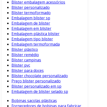
Blister embalagem acessórios
Blister personalizado
Blister termoformado
Embalagem blister sp
Embalagem de blister
Embalagem em blister
Embalagem plástica blister
Embalagem tipo blister
Embalagem termoformada
Blister plástico
Blister remédio
Blister campinas
Blister pvc
Blister para doces
Blister chocolate personalizado
Preço blister personalizado
Blister personalizado em sp
Embalagem de blister selado sp
Bobinas sacolas plásticas
Fornecedores de bobinas para fabricar