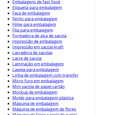
Embalagens de fast food
Etiqueta para embalagem
Faca de embalagem
Fecho para embalagem
Filme para embalagem
Fita para embalagem
Formadora de alça de sacola
Impressão de embalagem
Impressão em sacola kraft
Lacradora de sacolas
Lacre de sacola
Laminação em embalagem
Lapela para embalagem
Linha de embalagem com transfer
Micro furo em embalagem
Mini sacola de papel cartão
Mockup de embalagem
Molde para embalagem plástica
Máquina de embalagem
Máquina de embalagem de flores
Máquina de fazer sacola de papel